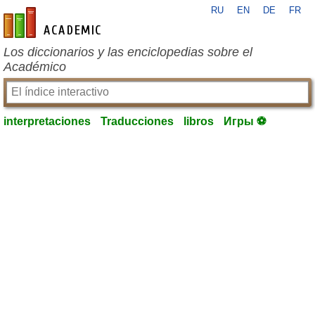
RU
EN
DE
FR
es-academic.com
Los diccionarios y las enciclopedias sobre el
Académico
interpretaciones
Traducciones
libros
Игры ⚽