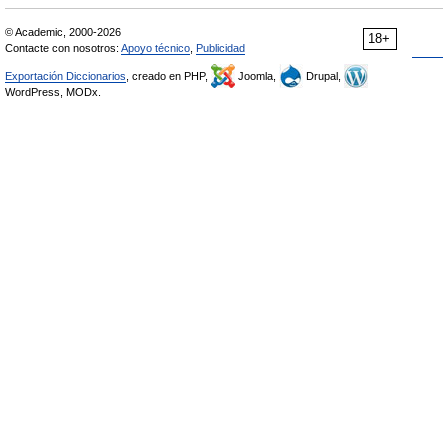
© Academic, 2000-2026
18+
Contacte con nosotros:
Apoyo técnico
,
Publicidad
Exportación Diccionarios
, creado en PHP,
Joomla,
Drupal,
WordPress, MODx.