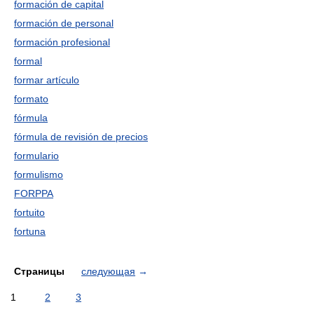
formación de capital
formación de personal
formación profesional
formal
formar artículo
formato
fórmula
fórmula de revisión de precios
formulario
formulismo
FORPPA
fortuito
fortuna
Страницы
следующая
→
1
2
3