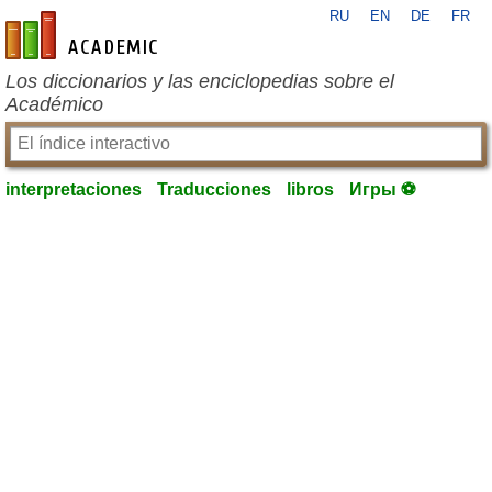
RU
EN
DE
FR
es-academic.com
Los diccionarios y las enciclopedias sobre el
Académico
interpretaciones
Traducciones
libros
Игры ⚽